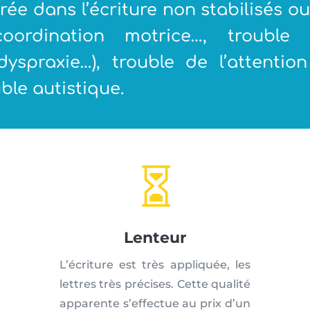
rée dans l’écriture non stabilisés o
coordination motrice…, troubl
 dyspraxie…), trouble de l’attenti
ble autistique.

Lenteur
L’écriture est très appliquée, les
lettres très précises. Cette qualité
apparente s’effectue au prix d’un