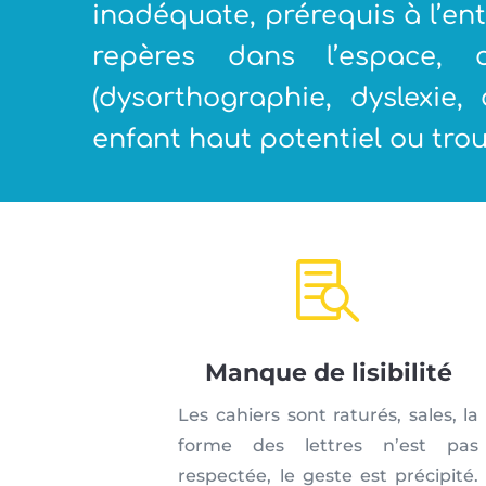
inadéquate, prérequis à l’ent
repères dans l’espace, 
(dysorthographie, dyslexie,
enfant haut potentiel ou trou

Manque de lisibilité
Les cahiers sont raturés, sales, la
forme des lettres n’est pas
respectée, le geste est précipité.