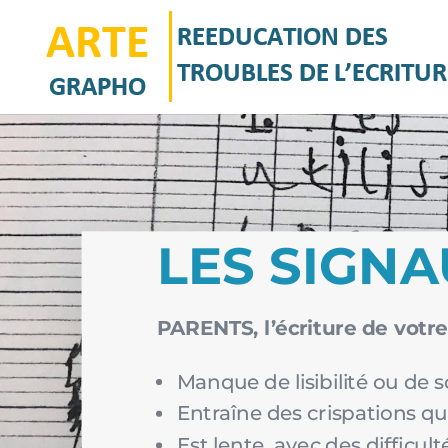
LES SIGNA
PARENTS, l’écriture de votre
Manque de lisibilité ou de s
Entraîne des crispations qua
Est lente, avec des difficult