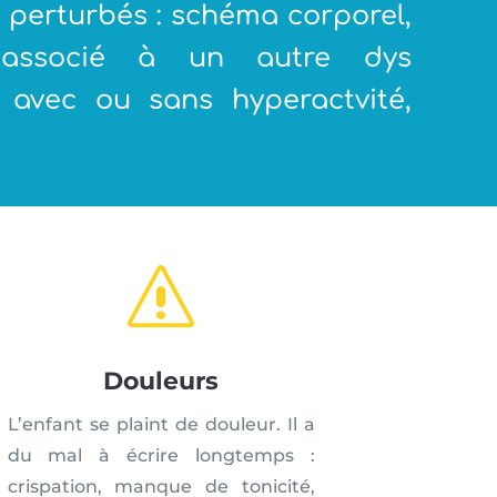
u perturbés : schéma corporel,
e associé à un autre dys
on avec ou sans hyperactvité,
s
Douleurs
L’enfant se plaint de douleur. Il a
du mal à écrire longtemps :
crispation, manque de tonicité,