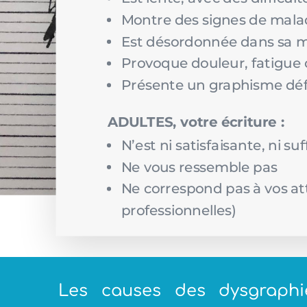
Montre des signes de mala
Est désordonnée dans sa m
Provoque douleur, fatigue
Présente un graphisme déf
ADULTES, votre écriture :
N’est ni satisfaisante, ni s
Ne vous ressemble pas
Ne correspond pas à vos at
professionnelles)
Les causes des dysgraphie