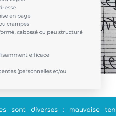
dresse
ise en page
 ou crampes
ormé, cabossé ou peu structuré
uffisamment efficace
tentes (personnelles et/ou
s sont diverses : mauvaise tenu